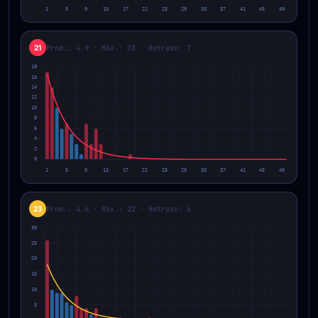
21
Prom.: 4.9 · Máx.: 18 · Retraso: 7
23
Prom.: 4.6 · Máx.: 22 · Retraso: 6