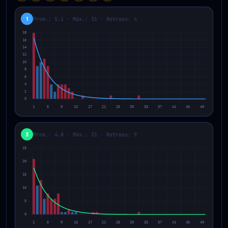
1
Prom.: 5.1 · Máx.: 31 · Retraso: 4
3
Prom.: 4.8 · Máx.: 31 · Retraso: 9