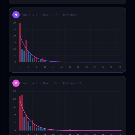
9
Prom.: 4.3 · Máx.: 18 · Retraso: –
11
Prom.: 4.3 · Máx.: 25 · Retraso: 2