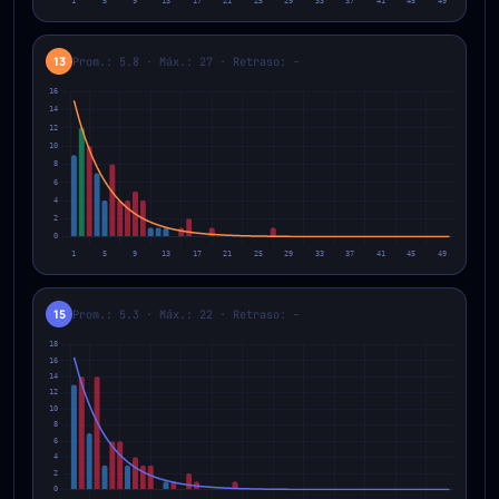
13
Prom.: 5.8 · Máx.: 27 · Retraso: –
15
Prom.: 5.3 · Máx.: 22 · Retraso: –