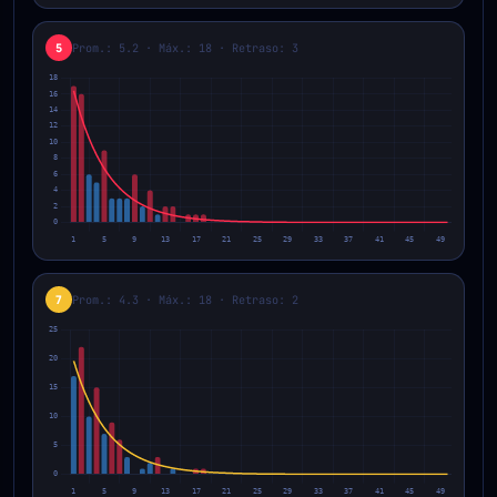
5
Prom.: 5.2 · Máx.: 18 · Retraso: 3
7
Prom.: 4.3 · Máx.: 18 · Retraso: 2