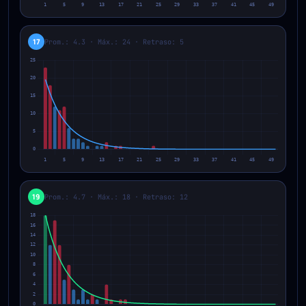
17
Prom.: 4.3 · Máx.: 24 · Retraso: 5
19
Prom.: 4.7 · Máx.: 18 · Retraso: 12