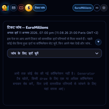
$
टिकट जांच
EuroMillions
HI
टिकट जांच — EuroMillions
अगला ड्रॉ 11 अगस्त 2026, 07:00 pm (11.08.26 21:00 Paris GMT+2)
इस पेज पर आप अपने टिकट को वास्तविक ड्रॉ परिणामों से मिला सकते हैं। पहले
कोई सेव किया हुआ ड्रॉ या कॉम्बिनेशन सेट चुनें, फिर अपने नंबर देखें और जांच
शुरू करें। इसके बाद आपको दिखेगा कि कौन से main और extra numbers
मिले, हर कॉम्बिनेशन में कितने hits आए, लागू होने पर prize tier क्या है, और हर
जांच के लिए ड्रॉ चुनें
जांचे गए draw की summary भी।
अभी तक कोई सेव की गई कॉम्बिनेशन नहीं है। Generator
टैब खोलें, किसी draw के लिए एक या अधिक कॉम्बिनेशन
बनाकर सेव करें, फिर उन्हें वास्तविक परिणामों से जांचने के लिए
यहां वापस आएं।