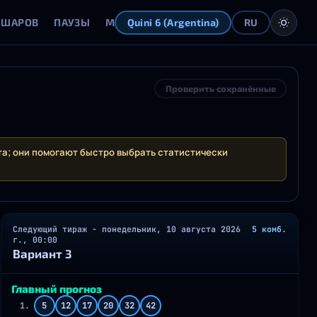
 ШАРОВ
ПАУЗЫ
МАТРИЦА
ОТКЛОНЕНИЯ
ГЕНЕРАТОР
Quini 6 (Argentina)
RU
Проверить сохранённые
а; они помогают быстро выбрать статистически
Следующий тираж - понедельник, 10 августа 2026
5 комб.
г., 00:00
Вариант 3
Главный прогноз
1.
5
12
17
20
32
42