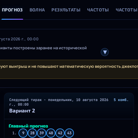
ПРОГНОЗ
ВОЛНА
РЕЗУЛЬТАТЫ
ЧАСТОТЫ
ЧАСТОТЫ
уста 2026 г., 00:00
ианты построены заранее на исторической
руют выигрыш и не повышают математическую вероятность джекпот
Следующий тираж - понедельник, 10 августа 2026
5 комб.
г., 00:00
Вариант 2
Главный прогноз
1.
9
28
39
40
42
43