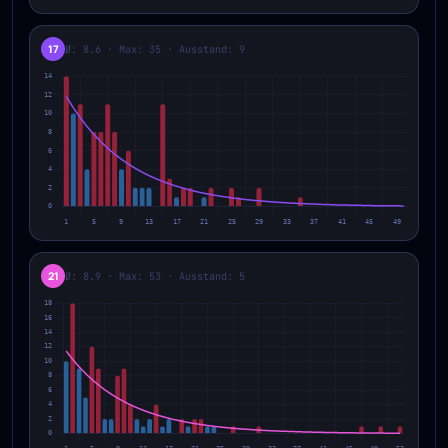
17
Ø: 8.6 · Max: 35 · Ausstand: 9
21
Ø: 8.9 · Max: 53 · Ausstand: 5