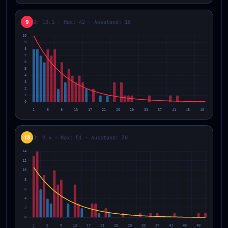
9
Ø: 10.1 · Max: 42 · Ausstand: 18
13
Ø: 9.4 · Max: 51 · Ausstand: 30