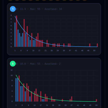
Theorie- und Deltawerte zu sehen.
1
Ø: 11.3 · Max: 55 · Ausstand: 10
5
Ø: 10.0 · Max: 53 · Ausstand: 2