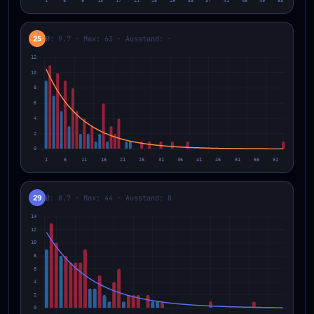
25
Ø: 9.7 · Max: 63 · Ausstand: –
29
Ø: 8.7 · Max: 44 · Ausstand: 8