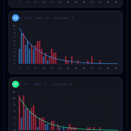
33
Ø: 10.8 · Max: 41 · Ausstand: 7
37
Ø: 9.9 · Max: 41 · Ausstand: 6