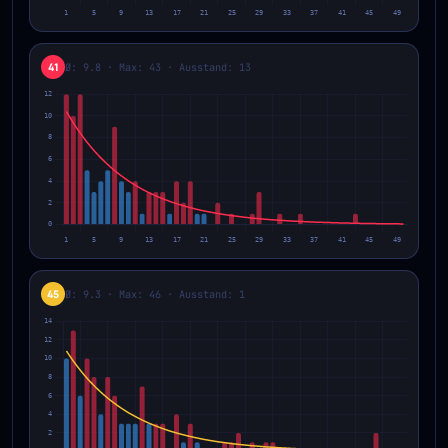
41
Ø: 9.8 · Max: 43 · Ausstand: 13
45
Ø: 9.3 · Max: 46 · Ausstand: 1