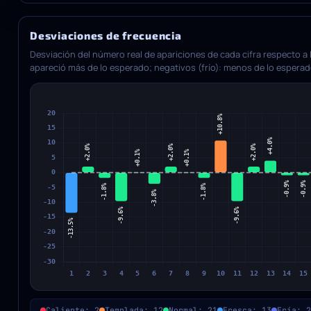
Desviaciones de frecuencia
Desviación del número real de apariciones de cada cifra respecto a la
apareció más de lo esperado; negativos (frío): menos de lo esperad
Caliente: 2
Templada: 12
Normal: 21
Fresca: 13
Fría: 2