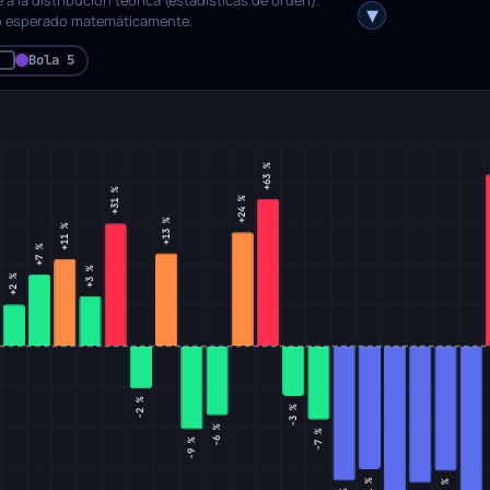
 lo esperado matemáticamente.
Bola 5