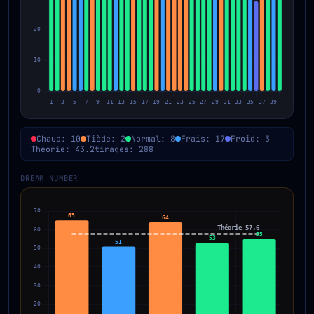
Chaud: 10
Tiède: 2
Normal: 8
Frais: 17
Froid: 3
Théorie: 43.2
tirages: 288
DREAM NUMBER