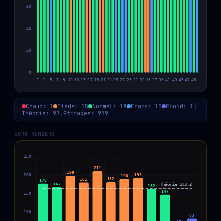
Chaud: 1
Tiède: 15
Normal: 18
Frais: 15
Froid: 1
Théorie: 97.9
tirages: 979
EURO-NUMBERS