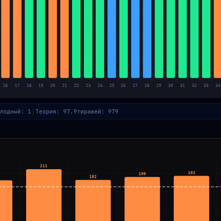
лодный: 1
Теория: 97.9
тиражей: 979