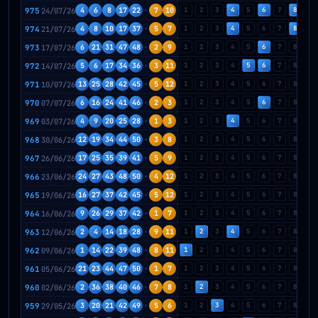
975
24/07/26
4
6
8
17
22
7
10
1
2
3
4
5
6
7
8
9
974
21/07/26
4
8
10
17
37
5
7
1
2
3
4
5
6
7
8
9
973
17/07/26
6
21
31
47
48
2
9
1
2
3
4
5
6
7
8
9
972
14/07/26
5
6
17
34
36
3
11
1
2
3
4
5
6
7
8
9
971
10/07/26
13
25
28
42
45
5
12
1
2
3
4
5
6
7
8
9
970
07/07/26
6
16
24
41
46
2
3
1
2
3
4
5
6
7
8
9
969
03/07/26
4
9
20
25
28
1
3
1
2
3
4
5
6
7
8
9
968
30/06/26
12
19
34
44
50
3
8
1
2
3
4
5
6
7
8
9
967
26/06/26
17
25
35
39
41
5
9
1
2
3
4
5
6
7
8
9
966
23/06/26
24
27
43
48
50
4
12
1
2
3
4
5
6
7
8
9
965
19/06/26
16
27
37
42
45
5
12
1
2
3
4
5
6
7
8
9
964
16/06/26
9
26
29
37
42
1
7
1
2
3
4
5
6
7
8
9
963
12/06/26
2
4
14
18
28
9
11
1
2
3
4
5
6
7
8
9
962
09/06/26
1
14
22
39
48
8
11
1
2
3
4
5
6
7
8
9
961
05/06/26
21
23
44
47
50
1
7
1
2
3
4
5
6
7
8
9
960
02/06/26
2
36
38
40
46
7
8
1
2
3
4
5
6
7
8
9
959
29/05/26
3
20
21
42
49
5
6
1
2
3
4
5
6
7
8
9