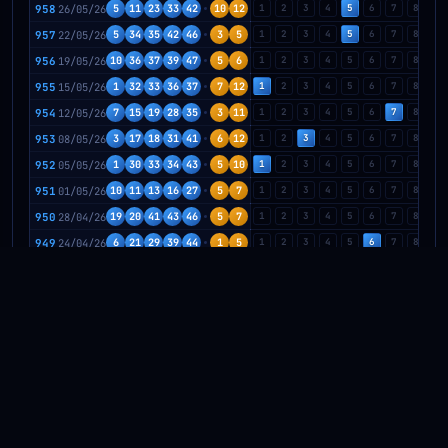
958
26/05/26
5
11
23
33
42
10
12
1
2
3
4
5
6
7
8
9
957
22/05/26
5
34
35
42
46
3
5
1
2
3
4
5
6
7
8
9
956
19/05/26
10
36
37
39
47
5
6
1
2
3
4
5
6
7
8
9
955
15/05/26
1
32
33
36
37
7
12
1
2
3
4
5
6
7
8
9
954
12/05/26
7
15
19
28
35
3
11
1
2
3
4
5
6
7
8
9
953
08/05/26
3
17
18
31
41
6
12
1
2
3
4
5
6
7
8
9
952
05/05/26
1
30
33
34
43
5
10
1
2
3
4
5
6
7
8
9
951
01/05/26
10
11
13
16
27
5
7
1
2
3
4
5
6
7
8
9
950
28/04/26
19
20
41
43
46
5
7
1
2
3
4
5
6
7
8
9
949
24/04/26
6
21
29
39
44
1
5
1
2
3
4
5
6
7
8
9
948
21/04/26
31
32
36
39
47
7
8
1
2
3
4
5
6
7
8
9
947
17/04/26
16
31
35
43
44
2
9
1
2
3
4
5
6
7
8
9
946
14/04/26
13
22
32
46
47
6
7
1
2
3
4
5
6
7
8
9
945
10/04/26
1
6
11
18
48
10
12
1
2
3
4
5
6
7
8
9
944
07/04/26
2
4
16
23
27
5
8
1
2
3
4
5
6
7
8
9
943
03/04/26
9
10
18
22
37
1
11
1
2
3
4
5
6
7
8
9
942
31/03/26
5
15
18
20
35
7
8
1
2
3
4
5
6
7
8
9