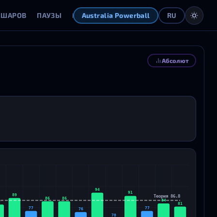
 ШАРОВ
ПАУЗЫ
МАТРИЦА
ОТКЛОНЕНИЯ
ГЕНЕРАТОР
Australia Powerball
RU
Абсолют