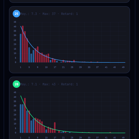
25
Moy.: 7.3 · Max: 37 · Retard: 1
28
Moy.: 7.1 · Max: 43 · Retard: 1