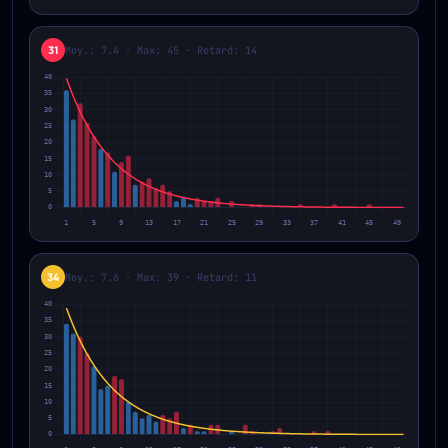
31
Moy.: 7.4 · Max: 45 · Retard: 14
34
Moy.: 7.6 · Max: 39 · Retard: 11