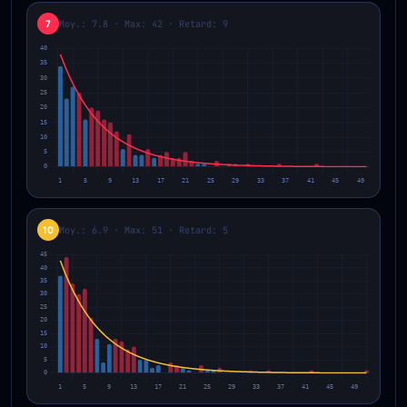
7
Moy.: 7.8 · Max: 42 · Retard: 9
10
Moy.: 6.9 · Max: 51 · Retard: 5