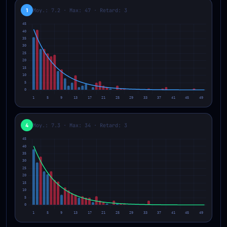
1
Moy.: 7.2 · Max: 47 · Retard: 3
4
Moy.: 7.3 · Max: 34 · Retard: 3