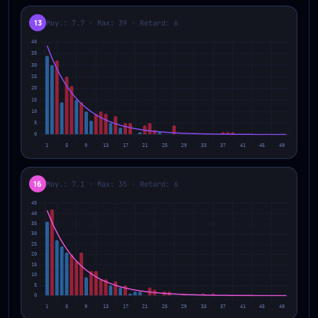
13
Moy.: 7.7 · Max: 39 · Retard: 6
16
Moy.: 7.1 · Max: 35 · Retard: 6