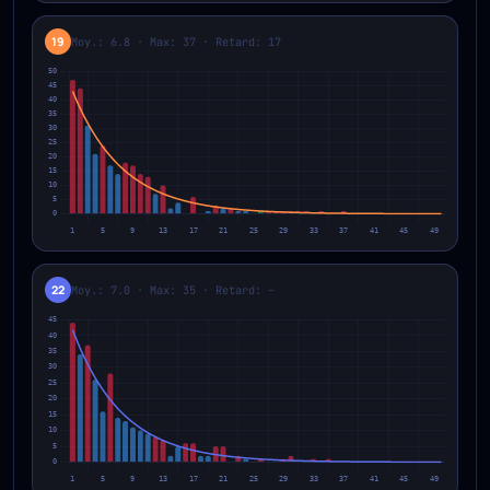
19
Moy.: 6.8 · Max: 37 · Retard: 17
22
Moy.: 7.0 · Max: 35 · Retard: –