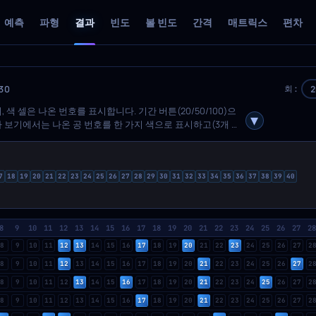
예측
파형
결과
빈도
볼 빈도
간격
매트릭스
편차
30
2
회:
색 셀은 나온 번호를 표시합니다. 기간 버튼(20/50/100)으
자 보기에서는 나온 공 번호를 한 가지 색으로 표시하고(3개 팔
합니다(3개 팔레트). 위쪽 버튼으로 보기와 팔레트를 전환합니
 버튼은 왼쪽 열을 회차 번호, 날짜, 또는 둘 다 + 공 시각화로 순
7
18
19
20
21
22
23
24
25
26
27
28
29
30
31
32
33
34
35
36
37
38
39
40
8
9
10
11
12
13
14
15
16
17
18
19
20
21
22
23
24
25
26
27
2
8
9
10
11
12
13
14
15
16
17
18
19
20
21
22
23
24
25
26
27
2
8
9
10
11
12
13
14
15
16
17
18
19
20
21
22
23
24
25
26
27
2
8
9
10
11
12
13
14
15
16
17
18
19
20
21
22
23
24
25
26
27
2
8
9
10
11
12
13
14
15
16
17
18
19
20
21
22
23
24
25
26
27
2