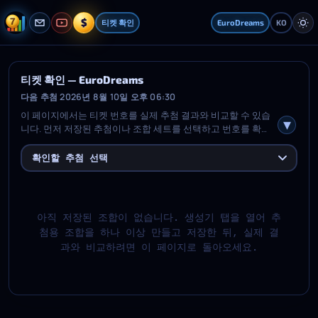
$
티켓 확인
EuroDreams
KO
티켓 확인 — EuroDreams
다음 추첨 2026년 8월 10일 오후 06:30
이 페이지에서는 티켓 번호를 실제 추첨 결과와 비교할 수 있습
니다. 먼저 저장된 추첨이나 조합 세트를 선택하고 번호를 확인
한 뒤 검사를 실행하세요. 그러면 어떤 메인 번호와 추가 번호가
일치했는지, 각 조합이 몇 개를 맞췄는지, 해당되는 경우 당첨 등
확인할 추첨 선택
급은 무엇인지, 그리고 검사한 각 추첨의 요약을 볼 수 있습니다.
아직 저장된 조합이 없습니다. 생성기 탭을 열어 추
첨용 조합을 하나 이상 만들고 저장한 뒤, 실제 결
과와 비교하려면 이 페이지로 돌아오세요.