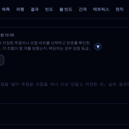
예측
파형
결과
빈도
볼 빈도
간격
매트릭스
편차
전 10:30
먼저 저장된 추첨이나 조합 세트를 선택하고 번호를 확인한
 각 조합이 몇 개를 맞췄는지, 해당되는 경우 당첨 등급은
 탭을 열어 추첨용 조합을 하나 이상 만들고 저장한 뒤, 실제 결과