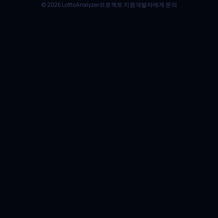
© 2026 LottoAnalyzer
프로젝트 지원
개발자에게 문의