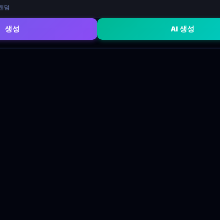
랜덤
생성
AI 생성