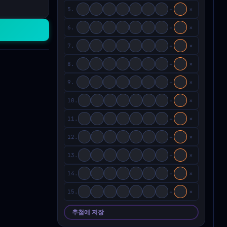
×
+
5.
×
+
6.
×
+
7.
×
+
8.
×
+
9.
×
+
10.
×
+
11.
×
+
12.
×
+
13.
×
+
14.
×
+
15.
추첨에 저장