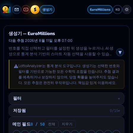
$
생성기
EuroMillions
KO
생성기 — EuroMillions
다음 추첨 2026년 8월 11일 오후 07:00
번호를 직접 선택하고 필터를 설정한 뒤 생성을 누르거나, AI 생
성으로 통계 분석 기반의 스마트 자동 선택을 사용할 수 있습니
다. 생성 후 마음에 드는 조합을 고르고 저장됨 탭을 열어 예정된
추첨 날짜를 선택해 저장하세요.
⚠️
LottoAnalyzer는 통계 분석 도구입니다. 생성기는 선택한 번호와
필터를 기반으로 가능한 모든 수학적 조합을 만듭니다. 추첨 결과
를 예측하거나 보장하지 않으며, 당첨 확률을 높여주지도 않습니
다. 모든 추첨은 완전히 무작위입니다. 책임감 있게 이용하세요.
필터
▾
저장됨
0/15
▾
메인 필드
0 / 50
전체
지우기