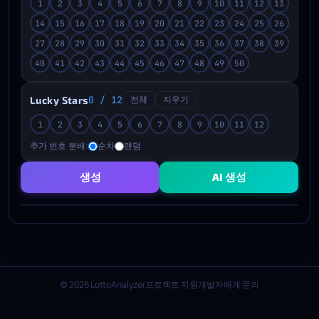
1
2
3
4
5
6
7
8
9
10
11
12
13
14
15
16
17
18
19
20
21
22
23
24
25
26
27
28
29
30
31
32
33
34
35
36
37
38
39
40
41
42
43
44
45
46
47
48
49
50
Lucky Stars
0 / 12
전체
지우기
1
2
3
4
5
6
7
8
9
10
11
12
추가 번호 분배:
순차
랜덤
생성
AI 생성
© 2026 LottoAnalyzer
프로젝트 지원
개발자에게 문의