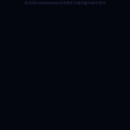
© 2026 LottoAnalyzer
프로젝트 지원
개발자에게 문의