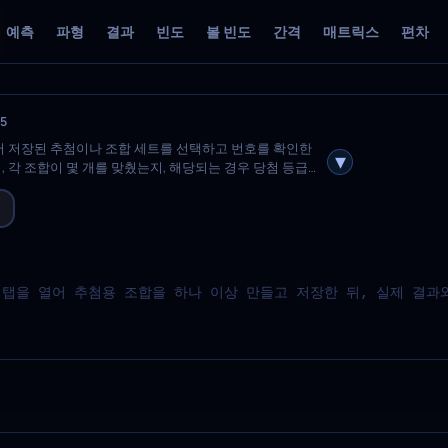
예측
파형
결과
빈도
볼 빈도
간격
매트릭스
편차
5
먼저 저장된 추첨이나 조합 세트를 선택하고 번호를 확인한
 각 조합이 몇 개를 맞췄는지, 해당되는 경우 당첨 등급은
 탭을 열어 추첨용 조합을 하나 이상 만들고 저장한 뒤, 실제 결과