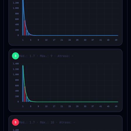
3
Méd.: 1.7 · Máx.: 9 · Atraso: –
5
Méd.: 1.7 · Máx.: 10 · Atraso: –