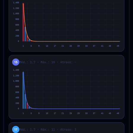
15
Méd.: 1.7 · Máx.: 10 · Atraso: –
17
Méd.: 1.7 · Máx.: 11 · Atraso: 3