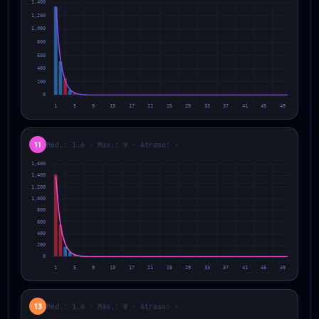
11
Méd.: 1.6 · Máx.: 9 · Atraso: –
13
Méd.: 1.6 · Máx.: 8 · Atraso: –