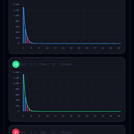
19
Méd.: 1.7 · Máx.: 13 · Atraso: –
21
Méd.: 1.7 · Máx.: 11 · Atraso: –