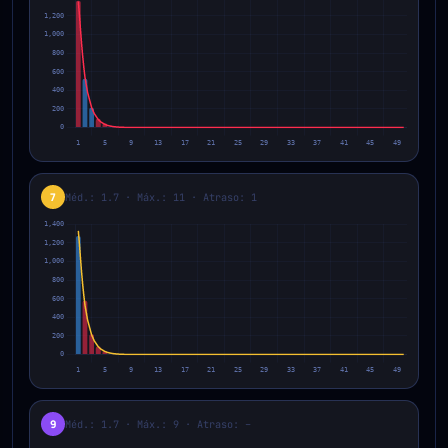
7
Méd.: 1.7 · Máx.: 11 · Atraso: 1
9
Méd.: 1.7 · Máx.: 9 · Atraso: –