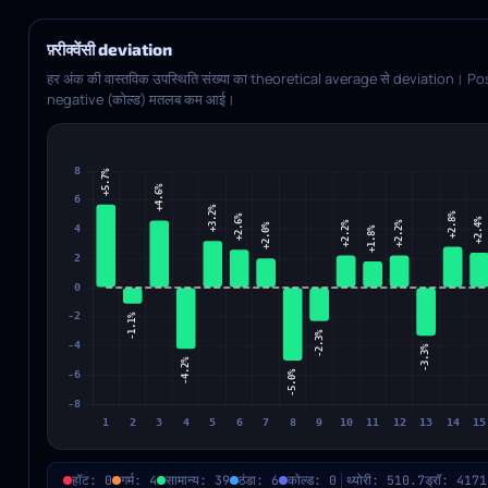
फ़्रीक्वेंसी deviation
हर अंक की वास्तविक उपस्थिति संख्या का theoretical average से deviation। Posit
negative (कोल्ड) मतलब कम आई।
हॉट: 0
गर्म: 4
सामान्य: 39
ठंडा: 6
कोल्ड: 0
थ्योरी: 510.7
ड्रॉ: 4171