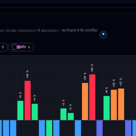
on (order statistics) से deviation। यह दिखाता है कि वास्तविक
ल 5
बॉल 6