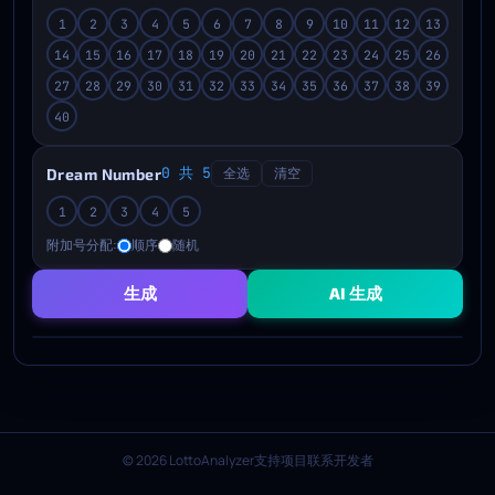
1
2
3
4
5
6
7
8
9
10
11
12
13
14
15
16
17
18
19
20
21
22
23
24
25
26
27
28
29
30
31
32
33
34
35
36
37
38
39
40
0 共 5
Dream Number
全选
清空
1
2
3
4
5
附加号分配:
顺序
随机
生成
AI 生成
© 2026 LottoAnalyzer
支持项目
联系开发者