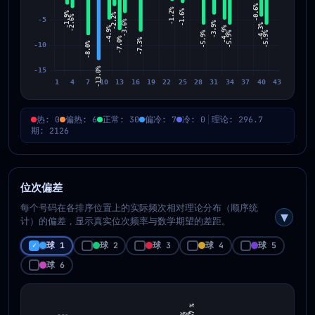
热: 0
偏热: 6
正常: 30
偏冷: 7
冷: 0
理论: 296.7
期: 2126
位次偏差
每个号码在各排序位置上的实际频次相对理论分布（顺序统
计）的偏差，显示真实位次频率与数学期望的差距。
球 1
球 2
球 3
球 4
球 5
球 6