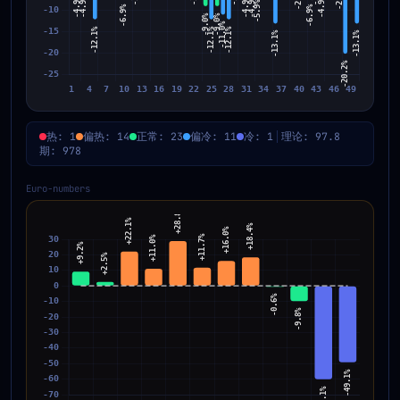
热: 1
偏热: 14
正常: 23
偏冷: 11
冷: 1
理论: 97.8
期: 978
Euro-numbers