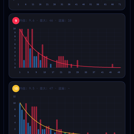
9
均值: 9.6 · 最大: 46 · 遗漏: 10
13
均值: 9.5 · 最大: 47 · 遗漏: –