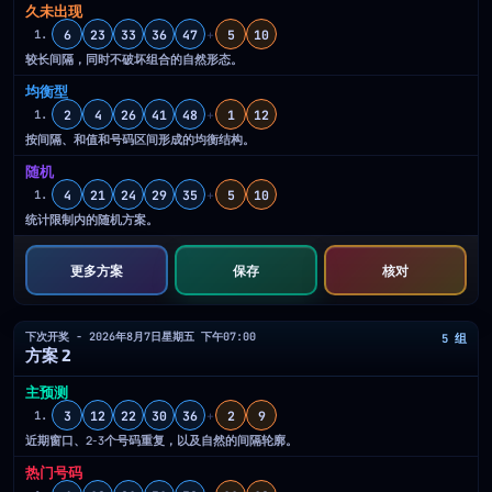
久未出现
6
23
33
36
47
+
5
10
1.
较长间隔，同时不破坏组合的自然形态。
均衡型
2
4
26
41
48
+
1
12
1.
按间隔、和值和号码区间形成的均衡结构。
随机
4
21
24
29
35
+
5
10
1.
统计限制内的随机方案。
更多方案
保存
核对
下次开奖 - 2026年8月7日星期五 下午07:00
5 组
方案 2
主预测
3
12
22
30
36
+
2
9
1.
近期窗口、2-3个号码重复，以及自然的间隔轮廓。
热门号码